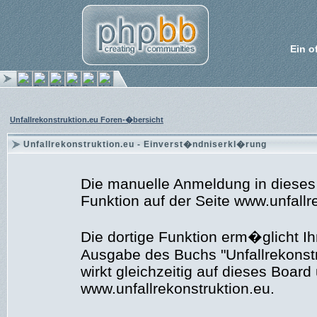
Ein o
Unfallrekonstruktion.eu Foren-�bersicht
Unfallrekonstruktion.eu - Einverst�ndniserkl�rung
Die manuelle Anmeldung in dieses Bo
Funktion auf der Seite www.unfallr
Die dortige Funktion erm�glicht Ih
Ausgabe des Buchs "Unfallrekonstr
wirkt gleichzeitig auf dieses Boar
www.unfallrekonstruktion.eu.