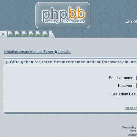
Ein o
Unfallrekonstruktion.eu Foren-�bersicht
Bitte geben Sie Ihren Benutzernamen und Ihr Passwort ein, um
Benutzername:
Passwort:
Bei jedem Besu
Ich habe
Powered by
Theme 
Deutsc